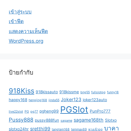
เข้าสู่ระบบ
เข้าฟีด
แสดงความเห็นฟีด
WordPress.org
ป้ายกำกับ
918Kiss
918kissauto
918kissme
bng55
fullslotpg
funny18
Joker123
happy168
joker123auto
hengjing168
jinda55
PGSlot
pgheng99
PunPro777
live22slot
PG
pg77
Pussy888
sagame168th
pussy888fun
Slotxo
sagame
บาคา
sretthi99
slotxo24hr
tangtem168
temmax69
ทางเข้าpg