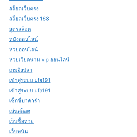
สล็อตเว็บตรง
สล็อตเว็บตรง 168
สูตรสล็อต
หนังออนไลน์
หวยออนไลน์
หวยเวียดนาม vip ออนไลน์
เกมยิงปลา
เข้าสู่ระบบ ufa191
เข้าสู่ระบบ ufa191
เซ็กซี่บาคาร่า
เล่นสล็อต
เว็บซื้อหวย
เว็บพนัน