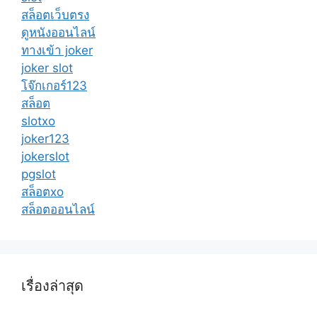
สล็อตเว็บตรง
ดูหนังออนไลน์
ทางเข้า joker
joker slot
โจ๊กเกอร์123
สล็อต
slotxo
joker123
jokerslot
pgslot
สล็อตxo
สล็อตออนไลน์
เรื่องล่าสุด