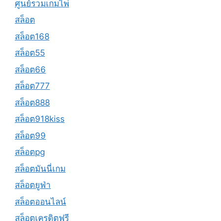
ศูนย์รวมเกมไพ่
สล็อต
สล็อต168
สล็อต55
สล็อต66
สล็อต777
สล็อต888
สล็อต918kiss
สล็อต99
สล็อตpg
สล็อตมันนี่เกม
สล็อตยูฟ่า
สล็อตออนไลน์
สล็อตเครดิตฟรี