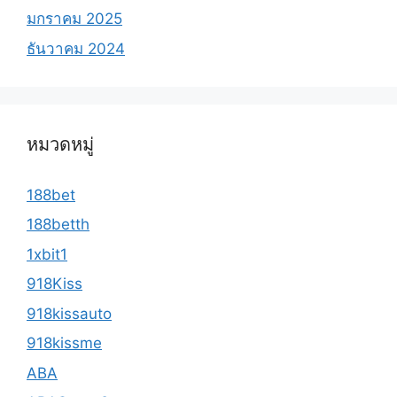
มกราคม 2025
ธันวาคม 2024
หมวดหมู่
188bet
188betth
1xbit1
918Kiss
918kissauto
918kissme
ABA