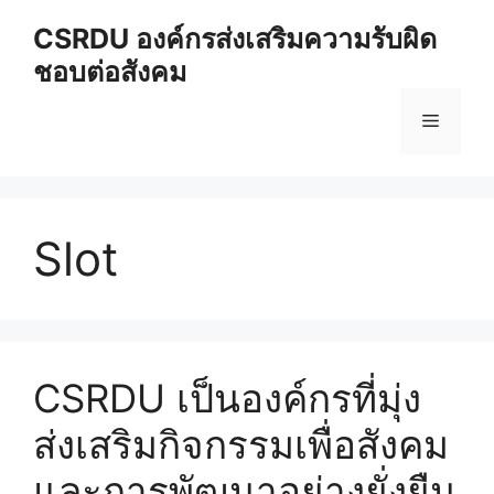
Skip
CSRDU องค์กรส่งเสริมความรับผิด
to
ชอบต่อสังคม
content
Menu
Slot
CSRDU เป็นองค์กรที่มุ่ง
ส่งเสริมกิจกรรมเพื่อสังคม
และการพัฒนาอย่างยั่งยืน