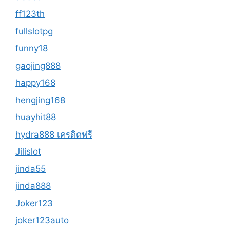
ff123th
fullslotpg
funny18
gaojing888
happy168
hengjing168
huayhit88
hydra888 เครดิตฟรี
Jilislot
jinda55
jinda888
Joker123
joker123auto