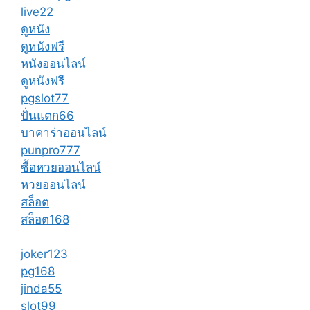
live22
ดูหนัง
ดูหนังฟรี
หนังออนไลน์
ดูหนังฟรี
pgslot77
ปั่นแตก66
บาคาร่าออนไลน์
punpro777
ซื้อหวยออนไลน์
หวยออนไลน์
สล็อต
สล็อต168
joker123
pg168
jinda55
slot99