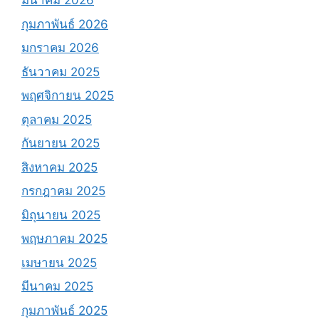
มีนาคม 2026
กุมภาพันธ์ 2026
มกราคม 2026
ธันวาคม 2025
พฤศจิกายน 2025
ตุลาคม 2025
กันยายน 2025
สิงหาคม 2025
กรกฎาคม 2025
มิถุนายน 2025
พฤษภาคม 2025
เมษายน 2025
มีนาคม 2025
กุมภาพันธ์ 2025