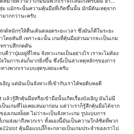
22 มิได้หมายความว่าเกมนั้นพวกเราจะเล่นเก่งครับผม ฮ่า…
่ม แม้กระนั้นความคุ้นมือที่เกิดขึ้นนั้น มักมีต้นเหตุจาก
รามากกว่านะครับ
ฟกต์หนักๆให้ตื่นเต้นตลอดระยะเวลา ซึ่งมันก็ดีในระยะ
าโดยทันที เพราะฉะนั้น เกมที่คุ้นมือส่วนมากจะเป็นเกม
คยทราบสึกกดดัน
บดีว่าปุ่มอยู่ที่ไหน จังหวะเกมเป็นอย่างไร เราจะไม่ต้อง
นการเล่นก็มากยิ่งขึ้น ซึ่งนี่เป็นสาเหตุหลักๆของการ
ี้เข้าทางพวกเราแบบสุดๆเลยนะครับ
งเอิญ แต่มันเป็นจังหวะที่เข้ากับเราได้พอดิบพอดี
รู้สึกคุ้นมือหรือเข้ามือนั้นเกิดเรื่องบังเอิญ มันไม่มี
ป็นเกมที่ไม่เคยเล่นมาก่อน แต่ว่าเราก็รู้สึกคุ้นมือได้จาก
ของเกมสล็อต ไม่ว่าจะเป็นจังหวะเกม รูปแบบการ
กมส่งมาถึงพวกเรา ทั้งผองนี้มันเป็นความใกล้ชิดที่พวก
live22slot คุ้นมือแบบงี้ก็จะกลายเป็นเกมประจำของเราไป