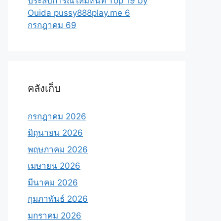
ประสบการณ์ใหม่ทันที Top 19 by
Ouida pussy888play.me 6
กรกฎาคม 69
คลังเก็บ
กรกฎาคม 2026
มิถุนายน 2026
พฤษภาคม 2026
เมษายน 2026
มีนาคม 2026
กุมภาพันธ์ 2026
มกราคม 2026