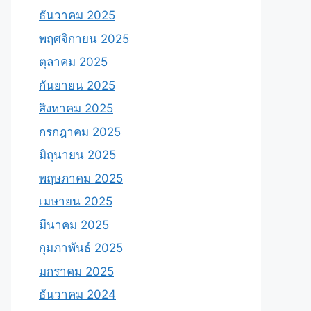
ธันวาคม 2025
พฤศจิกายน 2025
ตุลาคม 2025
กันยายน 2025
สิงหาคม 2025
กรกฎาคม 2025
มิถุนายน 2025
พฤษภาคม 2025
เมษายน 2025
มีนาคม 2025
กุมภาพันธ์ 2025
มกราคม 2025
ธันวาคม 2024