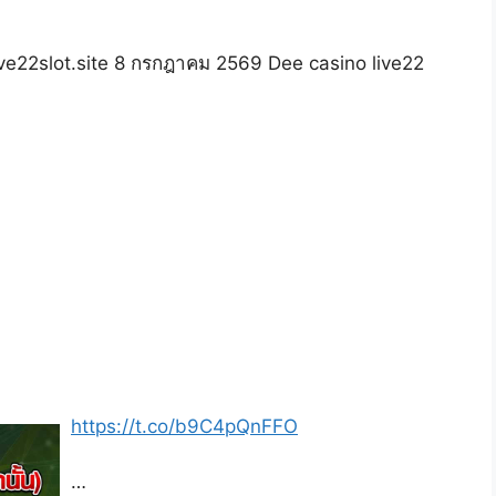
2 live22slot.site 8 กรกฎาคม 2569 Dee casino live22
https://t.co/b9C4pQnFFO
…