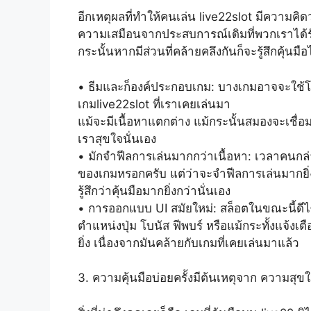
อีกเหตุผลที่ทำให้คนเล่น live22slot มีความคิด
ความเสมือนจากประสบการณ์เดิมที่พวกเราได้รั
กระนั้นหากมีส่วนที่คล้ายคลึงกันก็จะรู้สึกคุ้นมื
• ธีมและก็องค์ประกอบเกม: บางเกมอาจจะใช้โทนส
เกมlive22slot ที่เราเคยเล่นมา
แม้จะมีเนื้อหาแตกต่าง แม้กระนั้นสมองจะเชื่อ
เราสุขใจนั่นเอง
• มักจำฟีลการเล่นมากกว่าเนื้อหา: เวลาคนกล
ของเกมหรอกครับ แต่ว่าจะจำฟีลการเล่นมากยิ่งก
รู้สึกว่าคุ้นมือมากยิ่งกว่านั่นเอง
• การออกแบบ UI สมัยใหม่: สล็อตในขณะนี้ดีไซน
ตำแหน่งปุ่ม โบนัส ฟีพบร์ หรือแม้กระทั้งแจ้งเต
ยิ่ง เนื่องจากมันคล้ายกับเกมที่เคยเล่นมาแล้ว
3. ความคุ้นมือบ่อยครั้งมีต้นเหตุจาก ความสุขใ