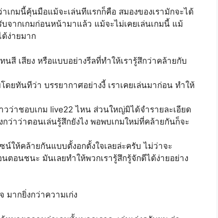
ว่าเกมนี้คุ้นมือแม้จะเล่นทีแรกก็คือ สมองของเรามักจะได้
บจากเกมก่อนหน้ามาแล้ว แม้จะไม่เคยเล่นเกมนี้ แม้
อได้ง่ายมาก
ี เสียง หรือแบบอย่างรีลที่ทำให้เรารู้สึกว่าคล้ายกับ
มโดยทันทีว่า บรรยากาศอย่างงี้ เราเคยเล่นมาก่อน ทำให้
่าวว่าชอบเกม live22 ไหน ส่วนใหญ่มิได้จำรายละเอียด
ว่าว่าตอนเล่นรู้สึกยังไง พอพบเกมใหม่ที่คล้ายกันก็จะ
์ให้คล้ายกันแบบตั้งอกตั้งใจเลยล่ะครับ ไม่ว่าจะ
ือนตอนชนะ มันเลยทำให้พวกเรารู้สึกรู้จักดีได้ง่ายอย่าง
จ มากยิ่งกว่าความเก่ง