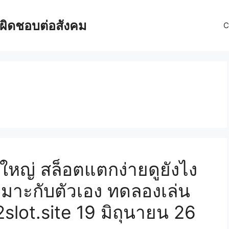
ผิดชอบต่อสังคม
C
ต์ใหญ่ สล็อตแตกง่ายดูยังไง
มาะกับตัวเอง ทดลองเล่น
slot.site 19 มิถุนายน 26