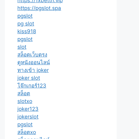
https://1xbetth.vip
https://pgslot.spa
pgslot
pg slot
kiss918
pgslot
slot
สล็อตเว็บตรง
ดูหนังออนไลน์
ทางเข้า joker
joker slot
โจ๊กเกอร์123
สล็อต
slotxo
joker123
jokerslot
pgslot
สล็อตxo