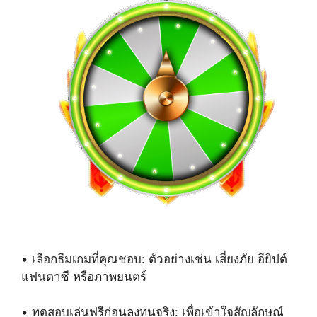
• เลือกธีมเกมที่คุณชอบ: ตัวอย่างเช่น เสี่ยงภัย อียิปต์
แฟนตาซี หรือภาพยนตร์
• ทดสอบเล่นฟรีก่อนลงทุนจริง: เพื่อเข้าใจสัญลักษณ์