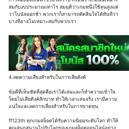
สมกับงบประมาณเท่าไร สมมุติว่าเกมหนึ่งใช้ทุนสูงแต่
ว่าโบนัสออกช้า พวกเราก็สามารถตัดสินใจได้ทันทีว่า
บางทีอาจไม่เหมาะสมกับพวกเรา
4.ลดความเสี่ยงสำหรับในการเสียตังค์
ข้อดีที่เห็นชัดที่สุดคือเราได้เล่นและก็ทำความเข้าใจ
โดยไม่เสียตังค์สักบาท ทำให้เวลาเล่นจริง เรามีความ
แน่ใจและลดการเสี่ยงสำหรับในการขาดทุน
ff123th ทุกเกมสล็อตได้รับความนิยมระดับโลก ทำให้
คุณสนุกสนานไปกับโลกของเกมสล็อตออนไลน์อย่าง