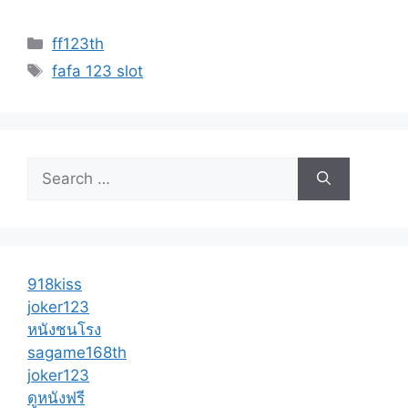
Categories
ff123th
Tags
fafa 123 slot
Search
for:
918kiss
joker123
หนังชนโรง
sagame168th
joker123
ดูหนังฟรี