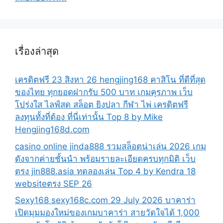
เรื่องล่าสุด
เครดิตฟรี 23 สิงหา 26 hengjing168 คาสิโน ที่ดีที่สุด
ของไทย ทุกยอดฝากรับ 500 บาท เกมคุรภาพ เว็บ
โปร่งใส ไลฟ์สด สล็อต ยิงปลา กีฬา ไพ่ เครดิตฟรี
ลงทุนทั้งที่ต้อง ที่นี่เท่านั้น Top 8 by Mike
Hengjing168d.com
casino online jinda888 รวมสล็อตน่าเล่น 2026 เกม
ดังจากค่ายชั้นนำ พร้อมรายละเอียดครบทุกมิติ เว็บ
ตรง jin888.asia ทดลองเล่น Top 4 by Kendra 18
websiteตรง SEP 26
Sexy168 sexy168c.com 29 July 2026 บาคาร่า
เปิดมุมมองใหม่ของเกมบาคาร่า สายวัดใจได้ 1,000