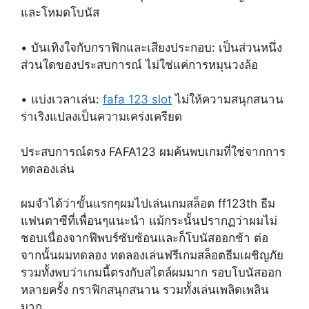
และโหมดโบนัส
• บันเทิงใจกับกราฟิกและเสียงประกอบ: เป็นส่วนหนึ่ง
ส่วนใดของประสบการณ์ ไม่ใช่แค่การหมุนวงล้อ
• แบ่งเวลาเล่น:
fafa 123 slot
ไม่ให้ความสนุกสนาน
ร่าเริงแปลงเป็นความเคร่งเครียด
ประสบการณ์ตรง FAFA123 ผมค้นพบเกมที่ใช่จากการ
ทดลองเล่น
ผมจำได้ว่าขั้นแรกๆผมไปเล่นเกมสล็อต ff123th ธีม
แฟนตาซีที่เพื่อนๆแนะนำ แม้กระนั้นปรากฏว่าผมไม่
ชอบเนื่องจากฟีพบร์ซับซ้อนและก็โบนัสออกช้า ต่อ
จากนั้นผมทดลอง ทดลองเล่นฟรีเกมสล็อตธีมเผชิญภัย
รวมทั้งพบว่าเกมนี้ตรงกับสไตล์ผมมาก รอบโบนัสออก
หลายครั้ง กราฟิกสนุกสนาน รวมทั้งเล่นเพลิดเพลิน
มาก