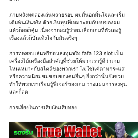
ภายหลังทดลองเล่นหลายรอบ ผมมั่นอกมั่นใจและเริ่ม
เดิมพันเงินจริง ด้วยเงินทุนที่เหมาะสมกับงบของผม
แล้วก็ผลก็คุ้ม เนื่องจากผมรู้ว่าผมเลือกเกมที่ตัวเองรู้
เรื่องแล้วก็บันเทิงใจกับมันจริงๆ
การทดสอบเล่นฟรีก่อนลงทุนจริง fafa 123 slot เป็น
เครื่องไม้เครื่องมือสำคัญที่ช่วยให้พวกเรารู้ดีว่าเกม
ไหนเหมาะกับสไตล์ของพวกเรา ไม่ใช่แค่ตามกระแส
หรือความนิยมชมชอบของคนอื่นๆ ยิ่งกว่านั้นยังช่วย
ทำให้พวกเราเรียนรู้ฟีเจอร์ของเกม วางแผนการลงทุน
และก็ลด
การเสี่ยงในการเสียเงินเสียทอง