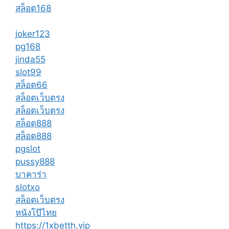
สล็อต168
joker123
pg168
jinda55
slot99
สล็อต66
สล็อตเว็บตรง
สล็อตเว็บตรง
สล็อต888
สล็อต888
pgslot
pussy888
บาคาร่า
slotxo
สล็อตเว็บตรง
หนังโป๊ไทย
https://1xbetth.vip