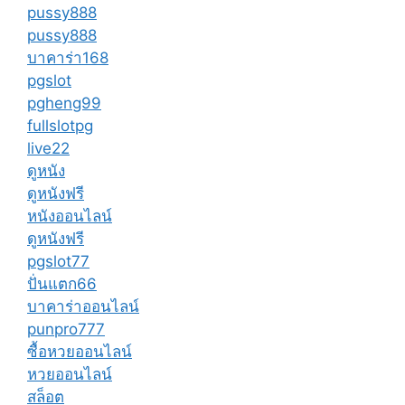
pussy888
pussy888
บาคาร่า168
pgslot
pgheng99
fullslotpg
live22
ดูหนัง
ดูหนังฟรี
หนังออนไลน์
ดูหนังฟรี
pgslot77
ปั่นแตก66
บาคาร่าออนไลน์
punpro777
ซื้อหวยออนไลน์
หวยออนไลน์
สล็อต