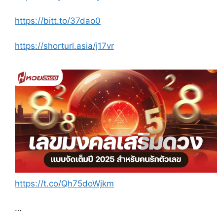
https://bitt.to/37dao0
https://shorturl.asia/j17vr
https://t.co/Qh75doWjkm
…