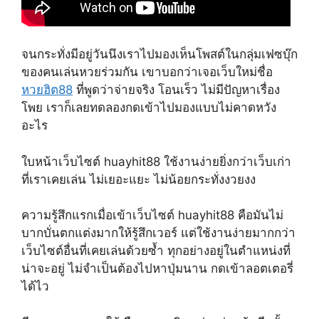
จนกระทั่งมีอยู่วันนึงเราไปมองเห็นโพสต์ในกลุ่มเฟซบุ๊ก
ของคนเล่นหวยร่วมกัน เขาบอกว่าเจอเว็บใหม่ชื่อ
หวยฮิต88
ที่พูดว่าจ่ายจริง โอนเร็ว ไม่มีปัญหาเรื่อง
โพย เราก็เลยทดลองกดเข้าไปมองแบบไม่คาดหวัง
อะไร
ใบหน้าเว็บไซต์ huayhit88 ใช้งานง่ายยิ่งกว่าเว็บเก่า
ที่เราเคยเล่น ไม่เยอะแยะ ไม่น้อยกระทั่งงวยงง
ความรู้สึกแรกเมื่อเข้าเว็บไซต์ huayhit88 คือมันไม่
บากบั่นตกแต่งมากให้รู้สึกเวอร์ แต่ใช้งานง่ายมากกว่า
เว็บไซต์อื่นที่เคยเล่นด้วยซ้ำ ทุกอย่างอยู่ในตำแหน่งที่
น่าจะอยู่ ไม่จำเป็นต้องไปหาปุ่มนาน กดเข้าลอตเตอรี่
ได้ไว