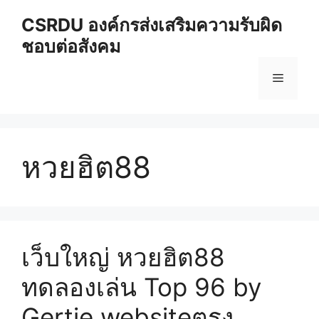
Skip
CSRDU องค์กรส่งเสริมความรับผิด
to
ชอบต่อสังคม
content
Menu
หวยฮิต88
เว็บใหญ่ หวยฮิต88
ทดลองเล่น Top 96 by
Gertie websiteตรง