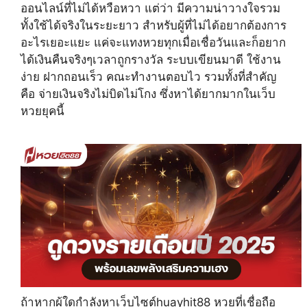
ออนไลน์ที่ไม่ได้หวือหวา แต่ว่า มีความน่าวางใจรวม
ทั้งใช้ได้จริงในระยะยาว สำหรับผู้ที่ไม่ได้อยากต้องการ
อะไรเยอะแยะ แค่จะแทงหวยทุกเมื่อเชื่อวันและก็อยาก
ได้เงินคืนจริงๆเวลาถูกรางวัล ระบบเขียนมาดี ใช้งาน
ง่าย ฝากถอนเร็ว คณะทำงานตอบไว รวมทั้งที่สำคัญ
คือ จ่ายเงินจริงไม่บิดไม่โกง ซึ่งหาได้ยากมากในเว็บ
หวยยุคนี้
ถ้าหากผู้ใดกำลังหาเว็บไซต์huayhit88 หวยที่เชื่อถือ