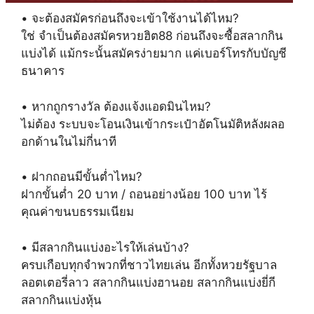
• จะต้องสมัครก่อนถึงจะเข้าใช้งานได้ไหม?
ใช่ จำเป็นต้องสมัครหวยฮิต88 ก่อนถึงจะซื้อสลากกิน
แบ่งได้ แม้กระนั้นสมัครง่ายมาก แค่เบอร์โทรกับบัญชี
ธนาคาร
• หากถูกรางวัล ต้องแจ้งแอดมินไหม?
ไม่ต้อง ระบบจะโอนเงินเข้ากระเป๋าอัตโนมัติหลังผลอ
อกด้านในไม่กี่นาที
• ฝากถอนมีขั้นต่ำไหม?
ฝากขั้นต่ำ 20 บาท / ถอนอย่างน้อย 100 บาท ไร้
คุณค่าขนบธรรมเนียม
• มีสลากกินแบ่งอะไรให้เล่นบ้าง?
ครบเกือบทุกจำพวกที่ชาวไทยเล่น อีกทั้งหวยรัฐบาล
ลอตเตอรี่ลาว สลากกินแบ่งฮานอย สลากกินแบ่งยี่กี
สลากกินแบ่งหุ้น