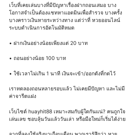
เว็บที่เคยเล่นบางที่มีปัญหาเรื่องฝากถอนเสมอ บาง
โอกาสจำเป็นต้องแชทหาแอดมินเพื่อสำรวจ บางครั้ง
บางคราวเงินหายระหว่างทาง แต่ว่าที่ หวยออนไลน์
ระบบดำเนินการอัตโนมัติหมด
• ฝากเงินอย่างน้อยเพียงแต่ 20 บาท
• ถอนอย่างน้อย 100 บาท
• ใช้เวลาไม่เกิน 1 นาที เงินจะเข้า/ออกดังที่กดไว้
เราทดลองถอนหลายรอบแล้ว ไม่เคยมีปัญหา และไม่มี
ค่าจารีตแฝง
เว็บไซต์ huayhit88 เหมาะสมกับผู้ใดกันแน่? คนถูกใจ
เล่นเลข ชอบลุ้นวันแล้ววันเล่า หรือมือใหม่ก็เริ่มได้ง่าย
จากที่ลองใช้จริงมาเกือบเดือน พวกเรารู้สึกว่า หวย