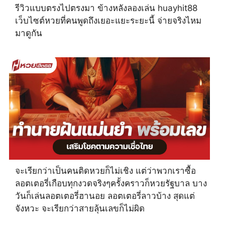
รีวิวแบบตรงไปตรงมา ข้างหลังลองเล่น huayhit88
เว็บไซต์หวยที่คนพูดถึงเยอะแยะระยะนี้ จ่ายจริงไหม
มาดูกัน
จะเรียกว่าเป็นคนติดหวยก็ไม่เชิง แต่ว่าพวกเราซื้อ
ลอตเตอรี่เกือบทุกงวดจริงๆครั้งคราวก็หวยรัฐบาล บาง
วันก็เล่นลอตเตอรี่ฮานอย ลอตเตอรี่ลาวบ้าง สุดแต่
จังหวะ จะเรียกว่าสายลุ้นเลขก็ไม่ผิด