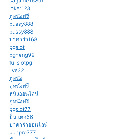
sagame168th
joker123
ดูหนังฟรี
pussy888
pussy888
บาคาร่า168
pgslot
pgheng99
fullslotpg
live22
ดูหนัง
ดูหนังฟรี
หนังออนไลน์
ดูหนังฟรี
pgslot77
ปั่นแตก66
บาคาร่าออนไลน์
punpro777