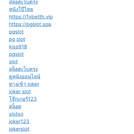
สล็อตเว็บตรง
หนังโป๊ไทย
https://1xbetth.vip
https://pgslot.spa
pgslot
pg slot
kiss918
pgslot
slot
สล็อตเว็บตรง
ดูหนังออนไลน์
ทางเข้า joker
joker slot
โจ๊กเกอร์123
สล็อต
slotxo
joker123
jokerslot