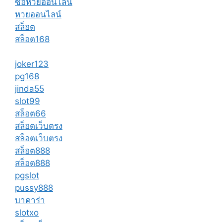
ซื้อหวยออนไลน์
หวยออนไลน์
สล็อต
สล็อต168
joker123
pg168
jinda55
slot99
สล็อต66
สล็อตเว็บตรง
สล็อตเว็บตรง
สล็อต888
สล็อต888
pgslot
pussy888
บาคาร่า
slotxo