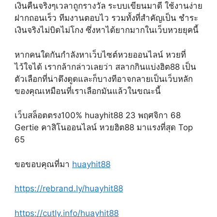
เงินคืนจริงๆเวลาถูกรางวัล ระบบเขียนมาดี ใช้งานง่าย
ฝากถอนเร็ว ทีมงานตอบไว รวมทั้งที่สำคัญเป็น ชำระ
เงินจริงไม่บิดไม่โกง ซึ่งหาได้ยากมากในเว็บหวยยุคนี้
หากคนใดกันกำลังหาเว็บไซต์หวยออนไลน์ หวยที่
ไว้ใจได้ เรากล้ากล่าวเลยว่า สลากกินแบ่งฮิต88 เป็น
ตัวเลือกที่น่าดึงดูดและก็บางทีอาจกลายเป็นเว็บหลัก
ของคุณเหมือนที่เราเลือกมันแล้วในขณะนี้
เว็บสล็อตตรง100% huayhit88 23 พฤศจิกา 68
Gertie คาสิโนออนไลน์ หวยฮิต88 มาแรงที่สุด Top
65
ขอขอบคุณที่มา
huayhit88
https://rebrand.ly/huayhit88
https://cutly.info/huayhit88