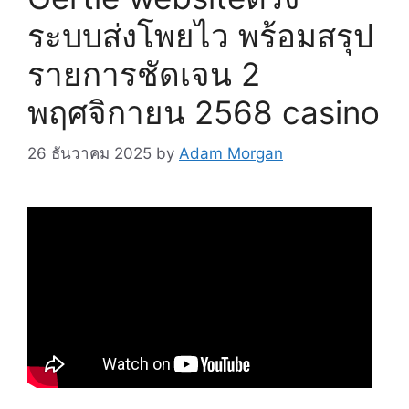
ระบบส่งโพยไว พร้อมสรุป
รายการชัดเจน 2
พฤศจิกายน 2568 casino
26 ธันวาคม 2025
by
Adam Morgan