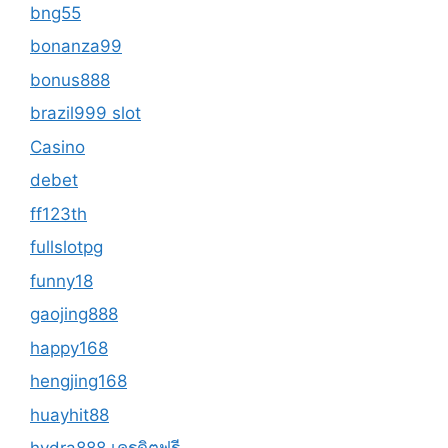
bng55
bonanza99
bonus888
brazil999 slot
Casino
debet
ff123th
fullslotpg
funny18
gaojing888
happy168
hengjing168
huayhit88