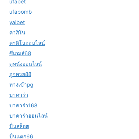
ufabet
ufabomb
yaibet
คาสิโน
คาสิโนออนไลน์
ซีเกมส์68
ดูหนังออนไลน์
ถูกหวย88
ทางเข้าpg
บาคาร่า
บาคาร่า168
บาคาร่าออนไลน์
ปั่นสล็อต
ปั่นแตก66