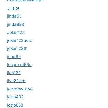
hydra888 เครดิตฟรี
Jilislot
jinda55
jinda888
Joker123
joker123auto
joker123th
juad69
kingdom66n
lion123
live22slot
lockdown168
lotto432
lotto888