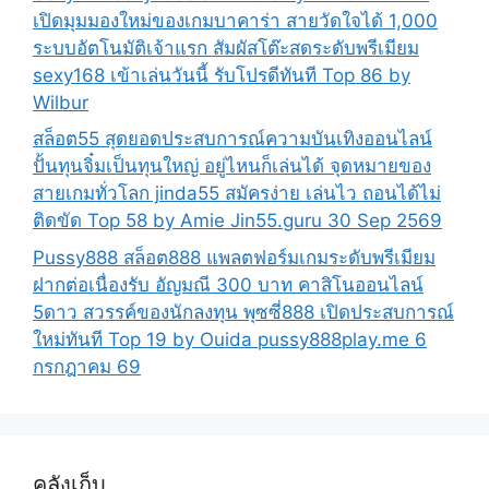
เปิดมุมมองใหม่ของเกมบาคาร่า สายวัดใจได้ 1,000
ระบบอัตโนมัติเจ้าแรก สัมผัสโต๊ะสดระดับพรีเมียม
sexy168 เข้าเล่นวันนี้ รับโปรดีทันที Top 86 by
Wilbur
สล็อต55 สุดยอดประสบการณ์ความบันเทิงออนไลน์
ปั้นทุนจิ๋มเป็นทุนใหญ่ อยู่ไหนก็เล่นได้ จุดหมายของ
สายเกมทั่วโลก jinda55 สมัครง่าย เล่นไว ถอนได้ไม่
ติดขัด Top 58 by Amie Jin55.guru 30 Sep 2569
Pussy888 สล็อต888 แพลตฟอร์มเกมระดับพรีเมียม
ฝากต่อเนื่องรับ อัญมณี 300 บาท คาสิโนออนไลน์
5ดาว สวรรค์ของนักลงทุน พุซซี่888 เปิดประสบการณ์
ใหม่ทันที Top 19 by Ouida pussy888play.me 6
กรกฎาคม 69
คลังเก็บ