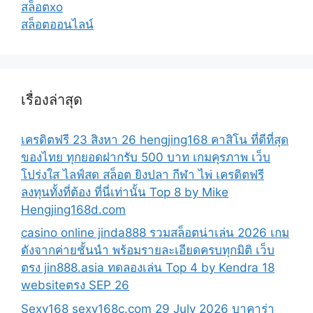
สล็อตxo
สล็อตออนไลน์
เรื่องล่าสุด
เครดิตฟรี 23 สิงหา 26 hengjing168 คาสิโน ที่ดีที่สุด
ของไทย ทุกยอดฝากรับ 500 บาท เกมคุรภาพ เว็บ
โปร่งใส ไลฟ์สด สล็อต ยิงปลา กีฬา ไพ่ เครดิตฟรี
ลงทุนทั้งที่ต้อง ที่นี่เท่านั้น Top 8 by Mike
Hengjing168d.com
casino online jinda888 รวมสล็อตน่าเล่น 2026 เกม
ดังจากค่ายชั้นนำ พร้อมรายละเอียดครบทุกมิติ เว็บ
ตรง jin888.asia ทดลองเล่น Top 4 by Kendra 18
websiteตรง SEP 26
Sexy168 sexy168c.com 29 July 2026 บาคาร่า