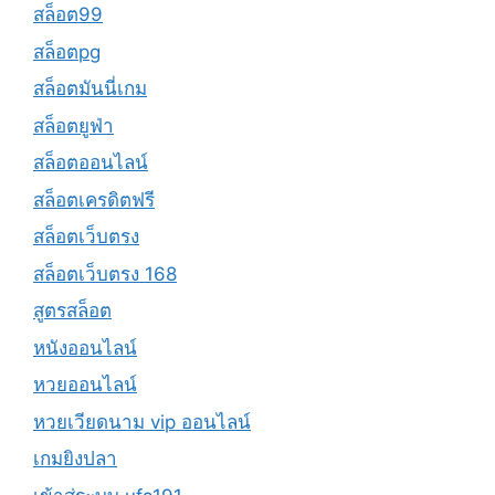
สล็อต99
สล็อตpg
สล็อตมันนี่เกม
สล็อตยูฟ่า
สล็อตออนไลน์
สล็อตเครดิตฟรี
สล็อตเว็บตรง
สล็อตเว็บตรง 168
สูตรสล็อต
หนังออนไลน์
หวยออนไลน์
หวยเวียดนาม vip ออนไลน์
เกมยิงปลา