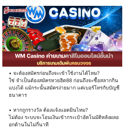
• จะต้องสมัครก่อนถึงจะเข้าใช้งานได้ไหม?
ใช่ จำเป็นต้องสมัครหวยฮิต88 ก่อนถึงจะซื้อสลากกิน
แบ่งได้ แม้กระนั้นสมัครง่ายมาก แค่เบอร์โทรกับบัญชี
ธนาคาร
• หากถูกรางวัล ต้องแจ้งแอดมินไหม?
ไม่ต้อง ระบบจะโอนเงินเข้ากระเป๋าอัตโนมัติหลังผลอ
อกด้านในไม่กี่นาที