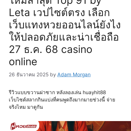
ใหม่ล่าสุด Top 91 by
Leta เวปไซต์ตรง เลือก
เว็บแทงหวยออนไลน์ยังไง
ให้ปลอดภัยและน่าเชื่อถือ
27 ธ.ค. 68 casino
online
26 ธันวาคม 2025
by
Adam Morgan
รีวิวแบบขวานผ่าซาก หลังลองเล่น huayhit88
เว็บไซต์สลากกินแบ่งที่คนพูดถึงมากมายช่วงนี้ จ่าย
จริงไหม มาดูกัน