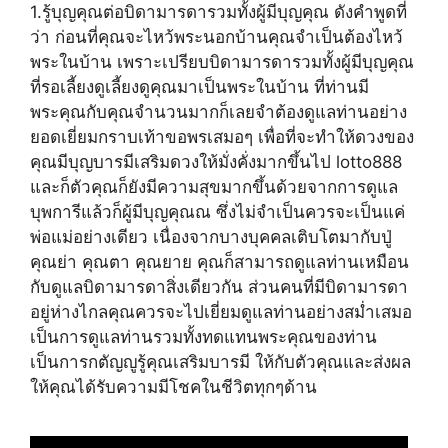
1.รู้บุญคุณต่อบิดามารดารวมทั้งผู้มีบุญคุณ ดังคำพูดที่
ว่า ก่อนที่คุณจะไหว้พระนอกบ้านคุณจำเป็นต้องไหว้
พระในบ้าน เพราะเปรียบบิดามารดารวมทั้งผู้มีบุญคุณ
ที่รอเลี้ยงดูเลี้ยงดูคุณมาเป็นพระในบ้าน ที่ท่านมี
พระคุณกับคุณจำนวนมากก็เลยจำต้องดูแลท่านอย่าง
ยอดเยี่ยมกราบเท้าขอพรเสมอๆ เพื่อที่จะทำให้ดวงของ
คุณมีบุญบารมีเสริมดวงให้มั่งคั่งมากขึ้นไป lotto888
และก็ตัวคุณก็ยังมีความสุขมากขึ้นด้วยจากการดูแล
บุพการีแล้วก็ผู้มีบุญคุณณ ซึ่งไม่จำเป็นควรจะเป็นแค่
พ่อแม่อย่างเดียว เนื่องจากบางบุคคลเติบโตมากับปู่
คุณย่า คุณตา คุณยาย คุณก็สามารถดูแลท่านเหมือน
กับดูแลบิดามารดาสิ่งเดียวกัน ส่วนคนที่มีบิดามารดา
อยู่ห่างไกลคุณควรจะไปเยี่ยมดูแลท่านอย่างสม่ำเสมอ
เป็นการดูแลท่านรวมทั้งทดแทนพระคุณของท่าน
เป็นการกตัญญูรู้คุณเสริมบารมี ให้กับตัวคุณและส่งผล
ให้คุณได้รับความมีโชคในชีวิตทุกๆด้าน