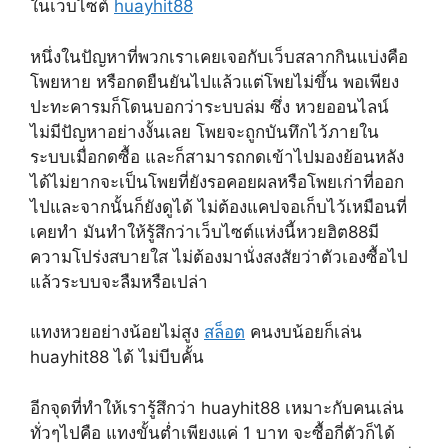
ในเว็บไซต์
huayhit88
หนึ่งในปัญหาที่พวกเราเคยเจอกับเว็บสลากกินแบ่งคือ
โพยหาย หรือกดยืนยันไปแล้วแต่โพยไม่ขึ้น พอเพียง
ปะทะคารมก็โดนบอกว่าระบบล่ม ซึ่ง หวยออนไลน์
ไม่มีปัญหาอย่างงั้นเลย โพยจะถูกบันทึกไว้ภายใน
ระบบเมื่อกดซื้อ และก็สามารถกดเข้าไปมองย้อนหลัง
ได้ไม่ยากจะเป็นโพยที่ยังรอคอยผลหรือโพยเก่าที่ออก
ไปและจากนั้นก็ยังดูได้ ไม่ต้องแคปจอเก็บไว้เหมือนที่
เคยทำ มันทำให้รู้สึกว่าเว็บไซต์แห่งนี้หวยฮิต88มี
ความโปร่งสบายใส ไม่ต้องมานั่งสงสัยว่าตัวเองซื้อไป
แล้วระบบจะลืมหรือเปล่า
แทงหวยอย่างน้อยไม่สูง
สล็อต
คนงบน้อยก็เล่น
huayhit88 ได้ ไม่บีบคั้น
อีกจุดที่ทำให้เรารู้สึกว่า huayhit88 เหมาะกับคนเล่น
ทั่วๆไปคือ แทงขั้นต่ำเพียงแค่ 1 บาท จะซื้อกี่ตัวก็ได้