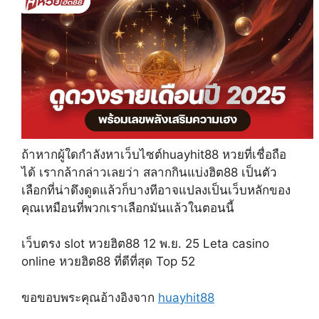
ถ้าหากผู้ใดกำลังหาเว็บไซต์huayhit88 หวยที่เชื่อถือ
ได้ เรากล้ากล่าวเลยว่า สลากกินแบ่งฮิต88 เป็นตัว
เลือกที่น่าดึงดูดแล้วก็บางทีอาจแปลงเป็นเว็บหลักของ
คุณเหมือนที่พวกเราเลือกมันแล้วในตอนนี้
เว็บตรง slot หวยฮิต88 12 พ.ย. 25 Leta casino
online หวยฮิต88 ที่ดีที่สุด Top 52
ขอขอบพระคุณอ้างอิงจาก
huayhit88