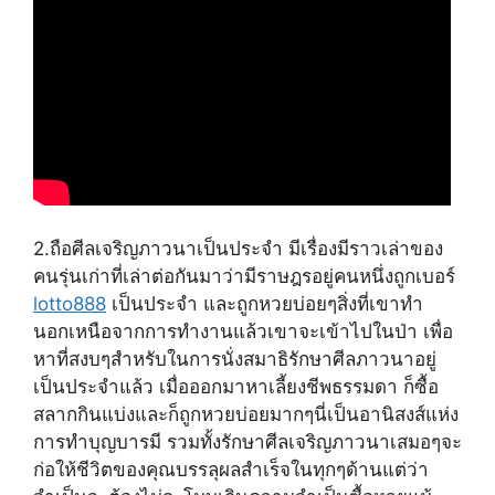
2.ถือศีลเจริญภาวนาเป็นประจำ มีเรื่องมีราวเล่าของ
คนรุ่นเก่าที่เล่าต่อกันมาว่ามีราษฎรอยู่คนหนึ่งถูกเบอร์
lotto888
เป็นประจำ และถูกหวยบ่อยๆสิ่งที่เขาทำ
นอกเหนือจากการทำงานแล้วเขาจะเข้าไปในป่า เพื่อ
หาที่สงบๆสำหรับในการนั่งสมาธิรักษาศีลภาวนาอยู่
เป็นประจำแล้ว เมื่อออกมาหาเลี้ยงชีพธรรมดา ก็ซื้อ
สลากกินแบ่งและก็ถูกหวยบ่อยมากๆนี่เป็นอานิสงส์แห่ง
การทำบุญบารมี รวมทั้งรักษาศีลเจริญภาวนาเสมอๆจะ
ก่อให้ชีวิตของคุณบรรลุผลสำเร็จในทุกๆด้านแต่ว่า