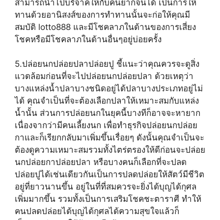
สามารถนำไปบริจาคให้กับคนยากจนได้ เป็นการให้
ทานด้วยอานิสงส์ของการทำทานนั้นจะก่อให้คุณมี
สมบัติ lotto888 และมีโชคลาภในด้านของการเสี่ยง
โชคหรือมีโชคลาภในด้านอื่นๆอยู่บ่อยครั้ง
5.ปล่อยนกปล่อยปลาปล่อยปู ชี้แนะว่าคุณควรจะดูสิ่ง
แวดล้อมก่อนที่จะไปปล่อยนกปล่อยปลา ด้วยเหตุว่า
บางแหล่งน้ำปลาบางชนิดอยู่ได้ปลาบางประเภทอยู่ไม่
ได้ คุณจำเป็นที่จะต้องเลือกปลาให้เหมาะสมกับแหล่ง
น้ำนั้น ส่วนการปล่อยนกในยุคนี้บางทีก็อาจจะหายาก
เนื่องจากว่ามีคนเลี้ยงนก เพื่อทำธุรกิจปล่อยนกปล่อย
กาและก็เรียกกลับมาเพิ่มขึ้นเรื่อยๆ ดังนั้นคุณจำเป็นจะ
ต้องดูความเหมาะสมรวมทั้งไตร่ตรองให้ดีก่อนจะปล่อย
นกปล่อยกาปล่อยปลา หรือบางคนก็เลือกที่จะปลด
ปล่อยปูได้เช่นเดียวกันเป็นการปลดปล่อยให้สัตว์มีชีวิต
อยู่ที่ยาวนานขึ้น อยู่ในที่ที่สมควรจะยิ่งได้บุญได้กุศล
เพิ่มมากขึ้น รวมทั้งเป็นการเสริมโชคชะตาราศี ทำให้
คนปลดปล่อยได้บุญได้กุศลได้ความสุขใจแล้วก็