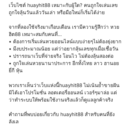
เว็บไซต์ huayhit88 เหมาะกับผู้ใด? คนถูกใจเล่นเลข
ถูกใจลุ้นวันแล้ววันเล่า หรือมือใหม่ก็เริ่มได้ง่าย
จากที่ลองใช้จริงมาเกือบเดือน เรามีความรู้สึกว่า หวย
ฮิต88 เหมาะสมกับคนที่…
• ต้องการเริ่มเล่นหวยออนไลน์แบบง่ายๆไม่ต้องยุ่งยาก
• มีงบประมาณน้อย แต่ว่าอยากลุ้นเลขทุกเมื่อเชื่อวัน
• ปรารถนาเว็บที่จ่ายจริง โอนไว ไม่ต้องลุ้นสองต่อ
• ถูกใจเล่นหวยนานาประการ อีกทั้งไทย ลาว ฮานอย
ยี่กี หุ้น
พวกเราเห็นว่าเว็บแห่งนี้huayhit88 ไม่เน้นย้ำขายฝัน
มิได้เอาโปรโมชั่น ลอตเตอรี่ออนลน์ เวอร์ๆมาล่อ แต่
ว่าทำระบบให้พร้อมใช้งานจริงแล้วก็ดูแลลูกค้าจริง
คำถามที่พบบ่อยเกี่ยวกับ huayhit88 สำหรับคนที่ยัง
ลังเล