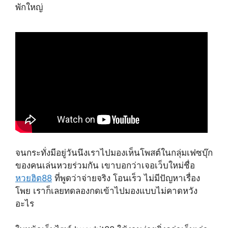
พักใหญ่
จนกระทั่งมีอยู่วันนึงเราไปมองเห็นโพสต์ในกลุ่มเฟซบุ๊ก
ของคนเล่นหวยร่วมกัน เขาบอกว่าเจอเว็บใหม่ชื่อ
หวยฮิต88
ที่พูดว่าจ่ายจริง โอนเร็ว ไม่มีปัญหาเรื่อง
โพย เราก็เลยทดลองกดเข้าไปมองแบบไม่คาดหวัง
อะไร