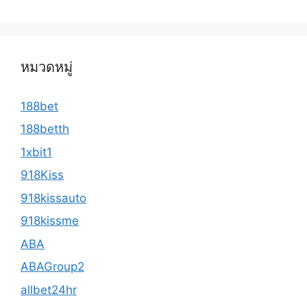
หมวดหมู่
188bet
188betth
1xbit1
918Kiss
918kissauto
918kissme
ABA
ABAGroup2
allbet24hr