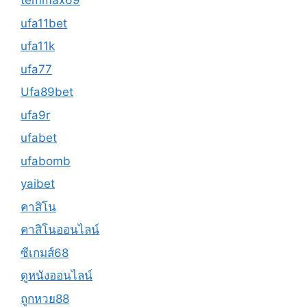
temmax69
ufa11bet
ufa11k
ufa77
Ufa89bet
ufa9r
ufabet
ufabomb
yaibet
คาสิโน
คาสิโนออนไลน์
ซีเกมส์68
ดูหนังออนไลน์
ถูกหวย88