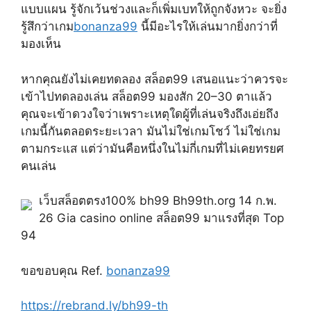
แบบแผน รู้จักเว้นช่วงและก็เพิ่มเบทให้ถูกจังหวะ จะยิ่ง
รู้สึกว่าเกม
bonanza99
นี้มีอะไรให้เล่นมากยิ่งกว่าที่
มองเห็น
หากคุณยังไม่เคยทดลอง สล็อต99 เสนอแนะว่าควรจะ
เข้าไปทดลองเล่น สล็อต99 มองสัก 20–30 ตาแล้ว
คุณจะเข้าดวงใจว่าเพราะเหตุใดผู้ที่เล่นจริงถึงเอ่ยถึง
เกมนี้กันตลอดระยะเวลา มันไม่ใช่เกมโชว์ ไม่ใช่เกม
ตามกระแส แต่ว่ามันคือหนึ่งในไม่กี่เกมที่ไม่เคยทรยศ
คนเล่น
เว็บสล็อตตรง100% bh99 Bh99th.org 14 ก.พ.
26 Gia casino online สล็อต99 มาแรงที่สุด Top
94
ขอขอบคุณ Ref.
bonanza99
https://rebrand.ly/bh99-th