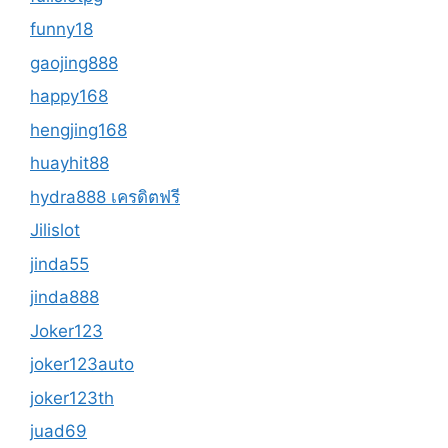
funny18
gaojing888
happy168
hengjing168
huayhit88
hydra888 เครดิตฟรี
Jilislot
jinda55
jinda888
Joker123
joker123auto
joker123th
juad69