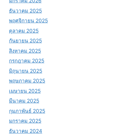
มกราคม 2026
ธันวาคม 2025
พฤศจิกายน 2025
ตุลาคม 2025
กันยายน 2025
สิงหาคม 2025
กรกฎาคม 2025
มิถุนายน 2025
พฤษภาคม 2025
เมษายน 2025
มีนาคม 2025
กุมภาพันธ์ 2025
มกราคม 2025
ธันวาคม 2024