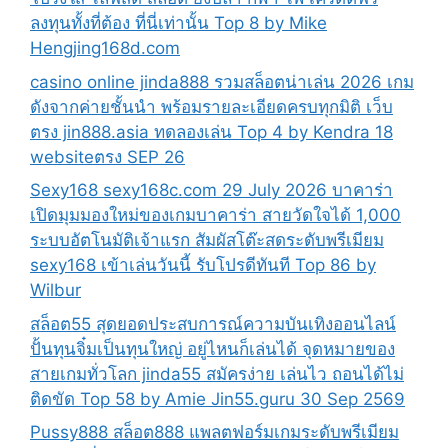
ลงทุนทั้งที่ต้อง ที่นี่เท่านั้น Top 8 by Mike
Hengjing168d.com
casino online jinda888 รวมสล็อตน่าเล่น 2026 เกม
ดังจากค่ายชั้นนำ พร้อมรายละเอียดครบทุกมิติ เว็บ
ตรง jin888.asia ทดลองเล่น Top 4 by Kendra 18
websiteตรง SEP 26
Sexy168 sexy168c.com 29 July 2026 บาคาร่า
เปิดมุมมองใหม่ของเกมบาคาร่า สายวัดใจได้ 1,000
ระบบอัตโนมัติเจ้าแรก สัมผัสโต๊ะสดระดับพรีเมียม
sexy168 เข้าเล่นวันนี้ รับโปรดีทันที Top 86 by
Wilbur
สล็อต55 สุดยอดประสบการณ์ความบันเทิงออนไลน์
ปั้นทุนจิ๋มเป็นทุนใหญ่ อยู่ไหนก็เล่นได้ จุดหมายของ
สายเกมทั่วโลก jinda55 สมัครง่าย เล่นไว ถอนได้ไม่
ติดขัด Top 58 by Amie Jin55.guru 30 Sep 2569
Pussy888 สล็อต888 แพลตฟอร์มเกมระดับพรีเมียม