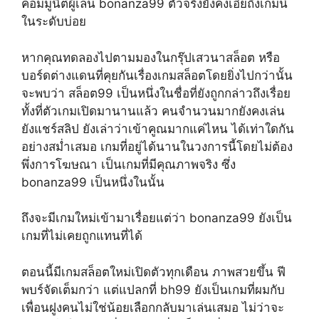
คอมมูนิตี้ผู้เล่น bonanza99 ตัวจริงยังคงเอ๋ยถึงเกมนี้
ในระดับบ่อย
หากคุณทดลองไปตามมองในกรุ๊ปเสวนาสล็อต หรือ
บอร์ดต่างแดนที่คุยกันเรื่องเกมสล็อตโดยยิ่งไปกว่านั้น
จะพบว่า สล็อต99 เป็นหนึ่งในชื่อที่ยังถูกกล่าวถึงเรื่อย
ทั้งที่ตัวเกมเปิดมานานแล้ว คนจำนวนมากยังคงเล่น
ยังแชร์สลิป ยังเล่าว่าเข้าคูณมากแค่ไหน ได้เท่าใดกัน
อย่างสม่ำเสมอ เกมที่อยู่ได้นานในวงการนี้โดยไม่ต้อง
พึ่งการโฆษณา เป็นเกมที่มีคุณภาพจริง ซึ่ง
bonanza99 เป็นหนึ่งในนั้น
ถึงจะมีเกมใหม่เข้ามาเรื่อยแต่ว่า bonanza99 ยังเป็น
เกมที่ไม่เคยถูกแทนที่ได้
ตอนนี้มีเกมสล็อตใหม่เปิดตัวทุกเดือน ภาพสวยขึ้น ฟี
พบร์จัดเต็มกว่า แต่แปลกที่ bh99 ยังเป็นเกมที่ผมกับ
เพื่อนฝูงคนไม่ใช่น้อยเลือกกลับมาเล่นเสมอ ไม่ว่าจะ