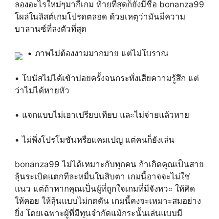
ลองอะไรใหม่ๆมากี่เกม ท้ายที่สุดก็ยังมีชื่อ bonanza99
โผล่ในลิสต์เกมโปรดตลอด ด้วยเหตุว่ามันมีความ
บาลานซ์ที่ลงตัวที่สุด
• ภาพไม่ต้องงามมากมาย แต่ไม่โบราณ
• โบนัสไม่ได้เข้าบ่อยครั้งจนกระทั่งเสียความรู้สึก แต่
ว่าไม่ได้หายหัว
• แจกแบบไม่เอาเปรียบเทียบ และไม่จ่ายแล้วหาย
• ไม่พึ่งโปรโมชันหรือแคมเปญ แต่คนก็ยังเล่น
bonanza99 ไม่ได้เหมาะกับทุกคน ถ้าเกิดคุณเป็นสาย
ลุ้นระเบิดแตกทีละหมื่นในสิบตา เกมนี้อาจจะไม่ใช่
แนว แต่ถ้าหากคุณเป็นผู้ที่ถูกใจเกมที่มีจังหวะ ให้คิด
ให้คอย ให้ลุ้นแบบไม่กดดัน เกมนี้คงจะเหมาะสมอย่าง
ยิ่ง โดยเฉพาะผู้ที่มีทุนจำกัดแม้กระนั้นเล่นแบบมี