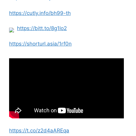
https://cutly.info/bh99-th
https://bitt.to/8g1lo2
https://shorturl.asia/1rf0n
https://t.co/z2d4aAREqa