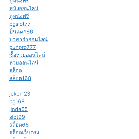
ดูหนังฟรี
หนังออนไลน์
ดูหนังฟรี
pgslot77
ปั่นแตก66
บาคาร่าออนไลน์
punpro777
ซื้อหวยออนไลน์
หวยออนไลน์
สล็อต
สล็อต168
joker123
pg168
jinda55
slot99
สล็อต66
สล็อตเว็บตรง