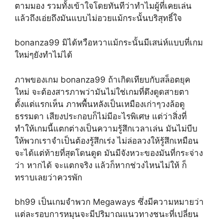
ตามมอง รวมทั้งเข้าใจโดยทันทีว่าทำไมผู้ที่เคยเล่น
แล้วถึงเอ่ยถึงมันแบบไม่อวยแม้กระนั้นบริสุทธิ์ใจ
bonanza99 มิได้หวือหวาแม้กระนั้นมีเสน่ห์แบบที่เกม
ใหม่ๆยังทำไม่ได้
ภาพของเกม bonanza99 ถ้าเกิดเทียบกับสล็อตยุค
ใหม่ จะต้องสารภาพว่ามันไม่ใช่เกมที่ดึงดูดสายตา
ตั้งแต่แรกเห็น ภาพพื้นหลังเป็นเหมืองเก่าๆวงล้อดู
ธรรมดา เสียงประกอบก็ไม่มีอะไรพิเศษ แต่ว่าสิ่งที่
ทำให้เกมนี้แตกต่างเป็นความรู้สึกเวลาเล่น มันไม่บีบ
ให้พวกเราจำเป็นต้องรู้สึกเร่ง ไม่ล่อลวงให้รู้สึกเหมือน
จะได้แต่ท้ายที่สุดโดนดูด มันมีจังหวะของมันที่กระจ่าง
ว่า หากได้ จะแตกจริง แล้วก็หากช่วงไหนไม่ให้ ก็
ทราบเลยว่าควรพัก
bh99 เป็นเกมจำพวก Megaways ซึ่งมีความหมายว่า
แต่ละรอบการหมุนจะมีปริมาณแนวทางชนะที่เปลี่ยน