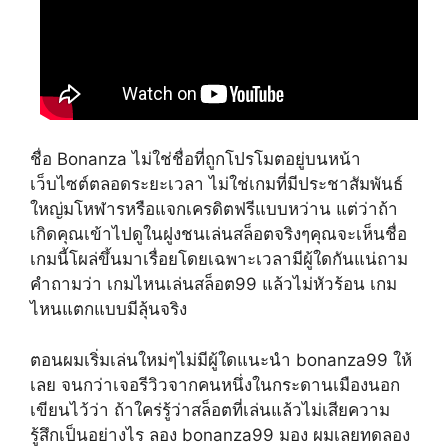
ชื่อ Bonanza ไม่ใช่ชื่อที่ถูกโปรโมตอยู่บนหน้า
เว็บไซต์ตลอดระยะเวลา ไม่ใช่เกมที่มีประชาสัมพันธ์
ใหญ่มโหฬารหรือแจกเครดิตฟรีแบบหว่าน แต่ว่าถ้า
เกิดคุณเข้าไปดูในฝูงชนเล่นสล็อตจริงๆคุณจะเห็นชื่อ
เกมนี้โผล่ขึ้นมาเรื่อยโดยเฉพาะเวลามีผู้ใดกันแน่ถาม
คำถามว่า เกมไหนเล่นสล็อต99 แล้วไม่หัวร้อน เกม
ไหนแตกแบบมีลุ้นจริง
ตอนผมเริ่มเล่นใหม่ๆไม่มีผู้ใดแนะนำ bonanza99 ให้
เลย จนกว่าเจอรีวิวจากคนหนึ่งในกระดานเมืองนอก
เขียนไว้ว่า ถ้าใคร่รู้ว่าสล็อตที่เล่นแล้วไม่เสียความ
รู้สึกเป็นอย่างไร ลอง bonanza99 มอง ผมเลยทดลอง