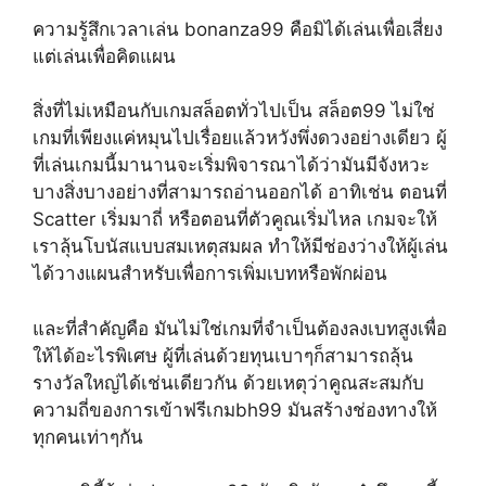
ความรู้สึกเวลาเล่น bonanza99 คือมิได้เล่นเพื่อเสี่ยง
แต่เล่นเพื่อคิดแผน
สิ่งที่ไม่เหมือนกับเกมสล็อตทั่วไปเป็น สล็อต99 ไม่ใช่
เกมที่เพียงแค่หมุนไปเรื่อยแล้วหวังพึ่งดวงอย่างเดียว ผู้
ที่เล่นเกมนี้มานานจะเริ่มพิจารณาได้ว่ามันมีจังหวะ
บางสิ่งบางอย่างที่สามารถอ่านออกได้ อาทิเช่น ตอนที่
Scatter เริ่มมาถี่ หรือตอนที่ตัวคูณเริ่มไหล เกมจะให้
เราลุ้นโบนัสแบบสมเหตุสมผล ทำให้มีช่องว่างให้ผู้เล่น
ได้วางแผนสำหรับเพื่อการเพิ่มเบทหรือพักผ่อน
และที่สำคัญคือ มันไม่ใช่เกมที่จำเป็นต้องลงเบทสูงเพื่อ
ให้ได้อะไรพิเศษ ผู้ที่เล่นด้วยทุนเบาๆก็สามารถลุ้น
รางวัลใหญ่ได้เช่นเดียวกัน ด้วยเหตุว่าคูณสะสมกับ
ความถี่ของการเข้าฟรีเกมbh99 มันสร้างช่องทางให้
ทุกคนเท่าๆกัน