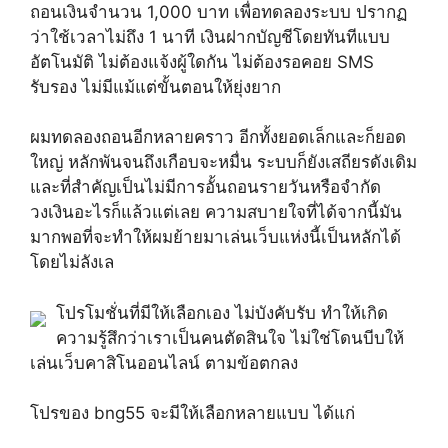
ถอนเงินจำนวน 1,000 บาท เพื่อทดลองระบบ ปรากฏ
ว่าใช้เวลาไม่ถึง 1 นาที เงินฝากบัญชีโดยทันทีแบบ
อัตโนมัติ ไม่ต้องแจ้งผู้ใดกัน ไม่ต้องรอคอย SMS
รับรอง ไม่มีแม้แต่ขั้นตอนให้ยุ่งยาก
ผมทดลองถอนอีกหลายคราว อีกทั้งยอดเล็กและก็ยอด
ใหญ่ หลักพันจนถึงเกือบจะหมื่น ระบบก็ยังเสถียรดังเดิม
และที่สำคัญเป็นไม่มีการอั้นถอนรายวันหรือจำกัด
วงเงินอะไรก็แล้วแต่เลย ความสบายใจที่ได้จากนี้มัน
มากพอที่จะทำให้ผมย้ายมาเล่นเว็บแห่งนี้เป็นหลักได้
โดยไม่ลังเล
โปรโมชั่นที่มีให้เลือกเอง ไม่บังคับรับ ทำให้เกิด
ความรู้สึกว่าเราเป็นคนตัดสินใจ ไม่ใช่โดนบีบให้
เล่นเว็บคาสิโนออนไลน์ ตามข้อตกลง
โปรของ bng55 จะมีให้เลือกหลายแบบ ได้แก่