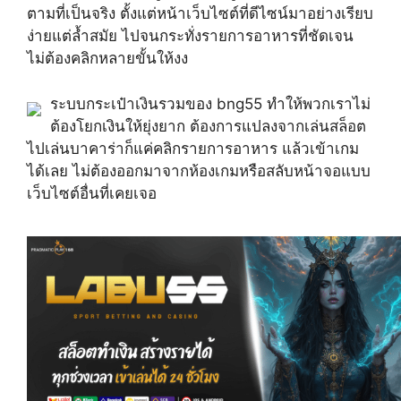
ตามที่เป็นจริง ตั้งแต่หน้าเว็บไซต์ที่ดีไซน์มาอย่างเรียบ
ง่ายแต่ล้ำสมัย ไปจนกระทั่งรายการอาหารที่ชัดเจน
ไม่ต้องคลิกหลายขั้นให้งง
ระบบกระเป๋าเงินรวมของ bng55 ทำให้พวกเราไม่
ต้องโยกเงินให้ยุ่งยาก ต้องการแปลงจากเล่นสล็อต
ไปเล่นบาคาร่าก็แค่คลิกรายการอาหาร แล้วเข้าเกม
ได้เลย ไม่ต้องออกมาจากห้องเกมหรือสลับหน้าจอแบบ
เว็บไซต์อื่นที่เคยเจอ