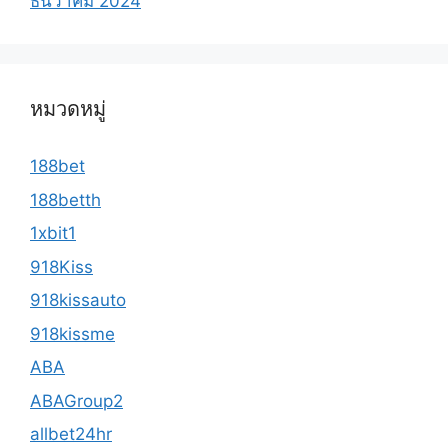
ธันวาคม 2024
หมวดหมู่
188bet
188betth
1xbit1
918Kiss
918kissauto
918kissme
ABA
ABAGroup2
allbet24hr