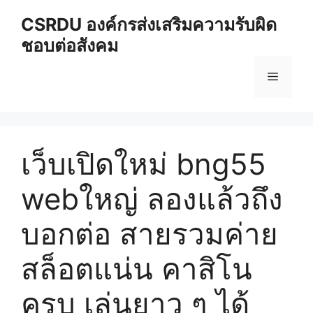
Skip
CSRDU องค์กรส่งเสริมความรับผิด
to
ชอบต่อสังคม
content
Menu
เว็บเปิดใหม่ bng55
webใหญ่ ลองแล้วถึง
บอกต่อ สายรวมค่าย
สล็อตแน่น คาสิโน
ครบ เล่นยาว ๆ ได้