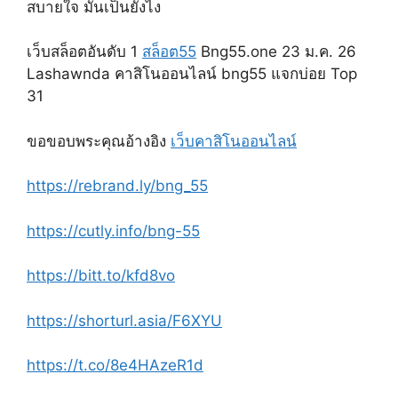
สบายใจ มันเป็นยังไง
เว็บสล็อตอันดับ 1
สล็อต55
Bng55.one 23 ม.ค. 26
Lashawnda คาสิโนออนไลน์ bng55 แจกบ่อย Top
31
ขอขอบพระคุณอ้างอิง
เว็บคาสิโนออนไลน์
https://rebrand.ly/bng_55
https://cutly.info/bng-55
https://bitt.to/kfd8vo
https://shorturl.asia/F6XYU
https://t.co/8e4HAzeR1d