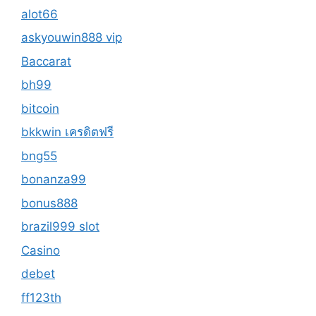
alot66
askyouwin888 vip
Baccarat
bh99
bitcoin
bkkwin เครดิตฟรี
bng55
bonanza99
bonus888
brazil999 slot
Casino
debet
ff123th