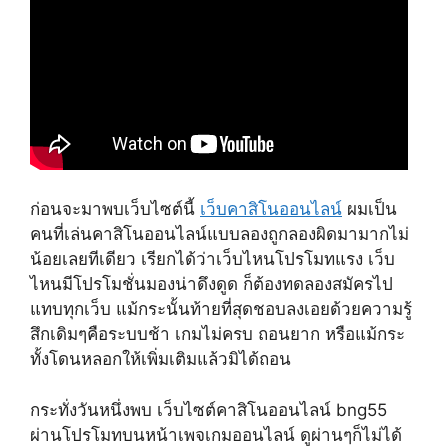
ก่อนจะมาพบเว็บไซต์นี้
เว็บคาสิโนออนไลน์
ผมเป็น
คนที่เล่นคาสิโนออนไลน์แบบลองถูกลองผิดมามากไม่
น้อยเลยทีเดียว เรียกได้ว่าเว็บไหนโปรโมทแรง เว็บ
ไหนมีโปรโมชั่นมองน่าดึงดูด ก็ต้องทดลองสมัครไป
แทบทุกเว็บ แม้กระนั้นท้ายที่สุดชอบลงเอยด้วยความรู้
สึกเดิมๆคือระบบช้า เกมไม่ครบ ถอนยาก หรือแม้กระ
ทั้งโดนหลอกให้เพิ่มเติมแล้วมิได้ถอน
กระทั่งวันหนึ่งพบ เว็บไซต์คาสิโนออนไลน์ bng55
ผ่านโปรโมทบนหน้าเพจเกมออนไลน์ ดูผ่านๆก็ไม่ได้