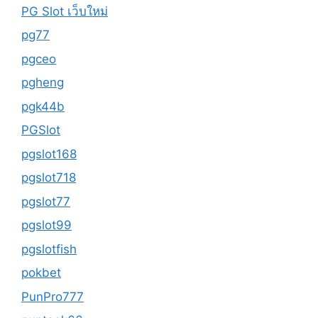
PG Slot เว็บใหม่
pg77
pgceo
pgheng
pgk44b
PGSlot
pgslot168
pgslot718
pgslot77
pgslot99
pgslotfish
pokbet
PunPro777