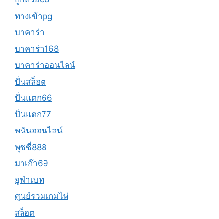
ทางเข้าpg
บาคาร่า
บาคาร่า168
บาคาร่าออนไลน์
ปั่นสล็อต
ปั่นแตก66
ปั่นแตก77
พนันออนไลน์
พุซซี่888
มาเก๊า69
ยูฟ่าเบท
ศูนย์รวมเกมไพ่
สล็อต