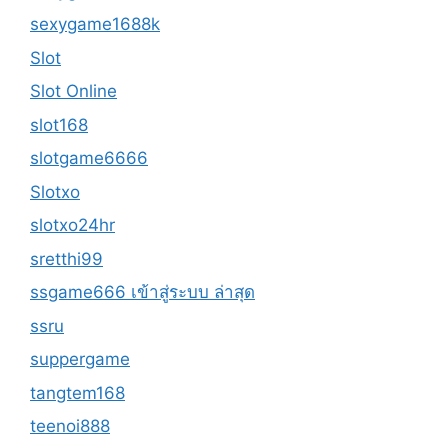
sexygame1688k
Slot
Slot Online
slot168
slotgame6666
Slotxo
slotxo24hr
sretthi99
ssgame666 เข้าสู่ระบบ ล่าสุด
ssru
suppergame
tangtem168
teenoi888