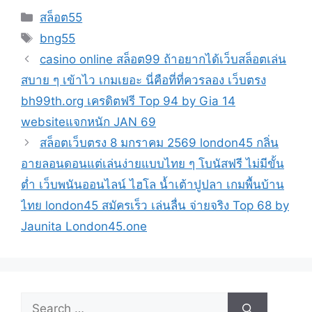
Categories
สล็อต55
Tags
bng55
casino online สล็อต99 ถ้าอยากได้เว็บสล็อตเล่น
สบาย ๆ เข้าไว เกมเยอะ นี่คือที่ที่ควรลอง เว็บตรง
bh99th.org เครดิตฟรี Top 94 by Gia 14
websiteแจกหนัก JAN 69
สล็อตเว็บตรง 8 มกราคม 2569 london45 กลิ่น
อายลอนดอนแต่เล่นง่ายแบบไทย ๆ โบนัสฟรี ไม่มีขั้น
ต่ำ เว็บพนันออนไลน์ ไฮโล น้ำเต้าปูปลา เกมพื้นบ้าน
ไทย london45 สมัครเร็ว เล่นลื่น จ่ายจริง Top 68 by
Jaunita London45.one
Search