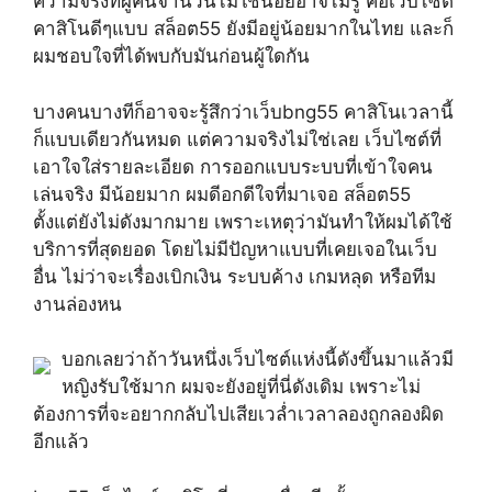
ความจริงที่ผู้คนจำนวนไม่ใช้น้อยอาจไม่รู้ คือเว็บไซต์
คาสิโนดีๆแบบ สล็อต55 ยังมีอยู่น้อยมากในไทย และก็
ผมชอบใจที่ได้พบกับมันก่อนผู้ใดกัน
บางคนบางทีก็อาจจะรู้สึกว่าเว็บbng55 คาสิโนเวลานี้
ก็แบบเดียวกันหมด แต่ความจริงไม่ใช่เลย เว็บไซต์ที่
เอาใจใส่รายละเอียด การออกแบบระบบที่เข้าใจคน
เล่นจริง มีน้อยมาก ผมดีอกดีใจที่มาเจอ สล็อต55
ตั้งแต่ยังไม่ดังมากมาย เพราะเหตุว่ามันทำให้ผมได้ใช้
บริการที่สุดยอด โดยไม่มีปัญหาแบบที่เคยเจอในเว็บ
อื่น ไม่ว่าจะเรื่องเบิกเงิน ระบบค้าง เกมหลุด หรือทีม
งานล่องหน
บอกเลยว่าถ้าวันหนึ่งเว็บไซต์แห่งนี้ดังขึ้นมาแล้วมี
หญิงรับใช้มาก ผมจะยังอยู่ที่นี่ดังเดิม เพราะไม่
ต้องการที่จะอยากกลับไปเสียเวล่ำเวลาลองถูกลองผิด
อีกแล้ว