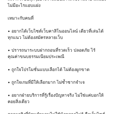
ไม่มีอะไรแอบแฝง
เหมาะกับคนที่
• อยากได้เว็บไซต์เว็บคาสิโนออนไลน์ เดียวที่เล่นได้
ทุกแนว ไม่ต้องสมัครหลายเว็บ
• ปรารถนาระบบฝากถอนที่รวดเร็ว ปลอดภัย ไร้
คุณค่าขนบธรรมเนียมประเพณี
• ถูกใจโปรโมชั่นแบบเลือกได้ ไม่ต้องผูกขาด
• ถูกใจเกมที่มีให้เลือกมาก ไม่ซ้ำซากจำเจ
• อยากฝ่ายบริการที่รู้เรื่องปัญหาจริง ไม่ใช่แค่บอกให้
คอยสิ่งเดียว