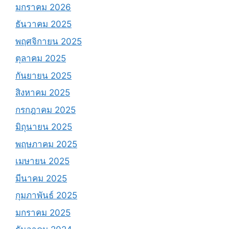
มกราคม 2026
ธันวาคม 2025
พฤศจิกายน 2025
ตุลาคม 2025
กันยายน 2025
สิงหาคม 2025
กรกฎาคม 2025
มิถุนายน 2025
พฤษภาคม 2025
เมษายน 2025
มีนาคม 2025
กุมภาพันธ์ 2025
มกราคม 2025