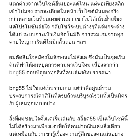
แตกต่างจากเว็บไซต์อื่นเยอะแค่ไหน แต่พอเพียงคลิก
เข้าไปมอง รายละเอียดในหน้าเว็บไซต์มันมองจริง
กว่าหลายเว็บที่ผมเคยผ่านมา เขาไม่ได้เน้นย้ำเพียง
แค่โปรโมชันล่อใจ กลับโชว์ระบบต่างๆที่แจ่มกระจ่าง
ได้แก่ ระบบกระเป๋าเงินอัตโนมัติ การรวมเกมจากทุก
ค่ายใหญ่ การันตีไม่มีกลั้นถอน ฯลฯ
ผมตัดสินใจสมัครในลักษณะไม่ลังเล ซึ่งนั่นเป็นจุดเริ่ม
ต้นที่ทำให้ผมหยุดการตามหาเว็บใหม่ เนื่องจากว่า
bng55 ตอบปัญหาทุกสิ่งที่คนเล่นจริงปรารถนา
bng55 ไม่ใช่แค่เว็บรวมเกม แต่ว่าคือศูนย์รวม
ประสบการณ์คาสิโนที่ครบถ้วนบริบูรณ์รวมทั้งเป็นมิตร
กับผู้เล่นทุกแบบอย่าง
สิ่งที่ผมชอบใจตั้งแต่เริ่มเล่นกับ สล็อต55 เป็นเว็บไซต์นี้
ไม่ได้สร้างมาเพียงแต่เพื่อให้คนฝากเงินเล่นสิ่งเดียว
แต่เหมือนกับว่าเขารู้เรื่องความรู้สึกของคนเล่นอย่าง