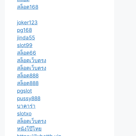
สล็อต168
joker123
pg168
jinda55
slot99
สล็อต66
สล็อตเว็บตรง
สล็อตเว็บตรง
สล็อต888
สล็อต888
pgslot
pussy888
บาคาร่า
slotxo
สล็อตเว็บตรง
หนังโป๊ไทย