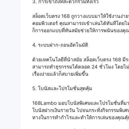
3. การเข้าถึงที่สะดวกรวมทั้งเร็ว
สล็อตเว็บตรง 168 ถูกวางแบบมาให้ใช้งานง่าย
คอมพิวเตอร์ คุณสามารถเข้าเล่นได้ทันทีโดยไม
ก็การออกแบบที่ทันสมัยช่วยให้การพนันของคุณ
4. ระบบฝาก-ถอนอัตโนมัติ
ด้วยเทคโนโลยีที่นำสมัย สล็อตเว็บตรง 168 มีระ
สามารถทำธุรกรรมได้ตลอด 24 ชั่วโมง โดยไม่
เรื่องง่ายแล้วก็สบายเพิ่มขึ้น
5. โบนัสและโปรโมชั่นสุดคุ้ม
168Lambo มอบโบนัสพิเศษและโปรโมชั่นที่มากมา
โบนัสฝากเงินรายวัน ไปจนกระทั่งกิจกรรมพิเศษที
ทางในการทำกำไรและทำให้การเล่นของคุณคุ้มค่