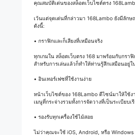
คุณสมบัติเด่นของสล็อตเว็บไซต์ตรง 168Lam
เว้นแต่จุดเด่นที่กล่าวมา 168Lambo ยังมีลักษณ
ดังนี้:
• กราฟิกและก็เสียงที่เหมือนจริง
ทุกเกมใน สล็อตเว็บตรง 168 มาพร้อมกับกราฟิกท
สำหรับการเล่นแล้วก็ทำให้ท่านรู้สึกเสมือนอยู
• อินเทอร์เฟซที่ใช้งานง่าย
หน้าเว็บไซต์ของ 168Lambo ดีไซน์มาให้ใช้งานง่
เมนูที่กระจ่างรวมทั้งการจัดวางที่เป็นระเบียบเ
• รองรับทุกเครื่องใช้ไม้สอย
ไม่ว่าคุณจะใช้ iOS, Android, หรือ Window