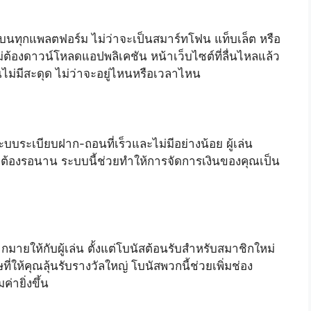
บนทุกแพลตฟอร์ม ไม่ว่าจะเป็นสมาร์ทโฟน แท็บเล็ต หรือ
่ต้องดาวน์โหลดแอปพลิเคชัน หน้าเว็บไซต์ที่ลื่นไหลแล้ว
ไม่มีสะดุด ไม่ว่าจะอยู่ไหนหรือเวลาไหน
บบระเบียบฝาก-ถอนที่เร็วและไม่มีอย่างน้อย ผู้เล่น
ต้องรอนาน ระบบนี้ช่วยทำให้การจัดการเงินของคุณเป็น
ยให้กับผู้เล่น ตั้งแต่โบนัสต้อนรับสำหรับสมาชิกใหม่
่ให้คุณลุ้นรับรางวัลใหญ่ โบนัสพวกนี้ช่วยเพิ่มช่อง
ายิ่งขึ้น