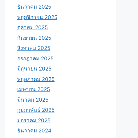
ธันวาคม 2025
พฤศจิกายน 2025
ตุลาคม 2025
กันยายน 2025
สิงหาคม 2025
กรกฎาคม 2025
มิถุนายน 2025
พฤษภาคม 2025
เมษายน 2025
มีนาคม 2025
กุมภาพันธ์ 2025
มกราคม 2025
ธันวาคม 2024