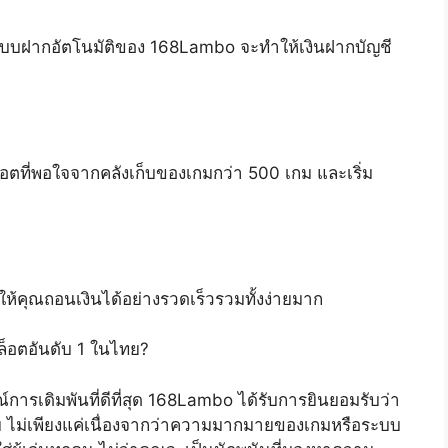
ะบบฝากอัตโนมัติของ 168Lambo จะทำให้เงินฝากบัญชี
อตที่พอใจจากคลังเก็บของเกมกว่า 500 เกม และเริ่ม
ยให้คุณถอนเงินได้อย่างรวดเร็วรวมทั้งง่ายมาก
ล็อตอันดับ 1 ในไทย?
รเดิมพันที่ดีที่สุด 168Lambo ได้รับการยินยอมรับว่า
ทย ไม่เพียงแค่เนื่องจากว่าความมากมายของเกมหรือระบบ