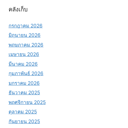
คลังเก็บ
กรกฎาคม 2026
มิถุนายน 2026
พฤษภาคม 2026
เมษายน 2026
มีนาคม 2026
กุมภาพันธ์ 2026
มกราคม 2026
ธันวาคม 2025
พฤศจิกายน 2025
ตุลาคม 2025
กันยายน 2025