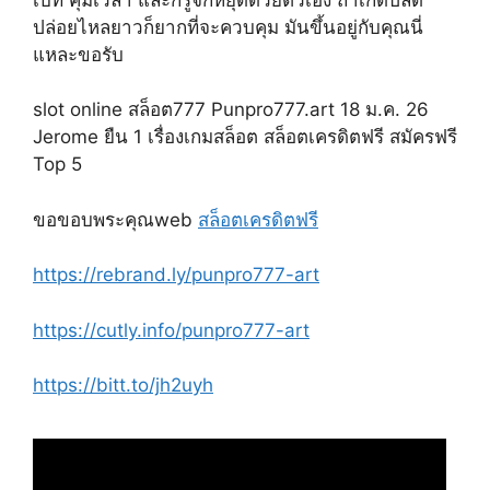
ปล่อยไหลยาวก็ยากที่จะควบคุม มันขึ้นอยู่กับคุณนี่
แหละขอรับ
slot online สล็อต777 Punpro777.art 18 ม.ค. 26
Jerome ยืน 1 เรื่องเกมสล็อต สล็อตเครดิตฟรี สมัครฟรี
Top 5
ขอขอบพระคุณweb
สล็อตเครดิตฟรี
https://rebrand.ly/punpro777-art
https://cutly.info/punpro777-art
https://bitt.to/jh2uyh