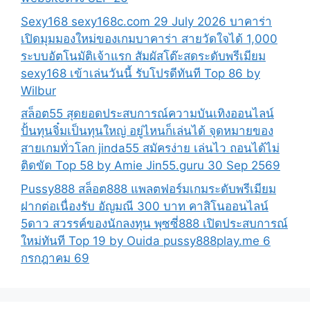
Sexy168 sexy168c.com 29 July 2026 บาคาร่า
เปิดมุมมองใหม่ของเกมบาคาร่า สายวัดใจได้ 1,000
ระบบอัตโนมัติเจ้าแรก สัมผัสโต๊ะสดระดับพรีเมียม
sexy168 เข้าเล่นวันนี้ รับโปรดีทันที Top 86 by
Wilbur
สล็อต55 สุดยอดประสบการณ์ความบันเทิงออนไลน์
ปั้นทุนจิ๋มเป็นทุนใหญ่ อยู่ไหนก็เล่นได้ จุดหมายของ
สายเกมทั่วโลก jinda55 สมัครง่าย เล่นไว ถอนได้ไม่
ติดขัด Top 58 by Amie Jin55.guru 30 Sep 2569
Pussy888 สล็อต888 แพลตฟอร์มเกมระดับพรีเมียม
ฝากต่อเนื่องรับ อัญมณี 300 บาท คาสิโนออนไลน์
5ดาว สวรรค์ของนักลงทุน พุซซี่888 เปิดประสบการณ์
ใหม่ทันที Top 19 by Ouida pussy888play.me 6
กรกฎาคม 69