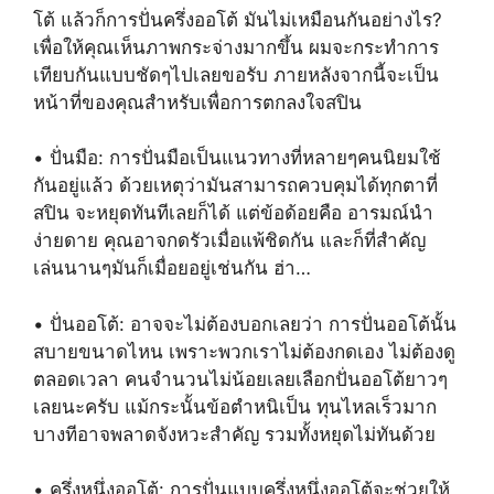
โต้ แล้วก็การปั่นครึ่งออโต้ มันไม่เหมือนกันอย่างไร?
เพื่อให้คุณเห็นภาพกระจ่างมากขึ้น ผมจะกระทำการ
เทียบกันแบบชัดๆไปเลยขอรับ ภายหลังจากนี้จะเป็น
หน้าที่ของคุณสำหรับเพื่อการตกลงใจสปิน
• ปั่นมือ: การปั่นมือเป็นแนวทางที่หลายๆคนนิยมใช้
กันอยู่แล้ว ด้วยเหตุว่ามันสามารถควบคุมได้ทุกตาที่
สปิน จะหยุดทันทีเลยก็ได้ แต่ข้อด้อยคือ อารมณ์นำ
ง่ายดาย คุณอาจกดรัวเมื่อแพ้ชิดกัน และก็ที่สำคัญ
เล่นนานๆมันก็เมื่อยอยู่เช่นกัน ฮ่า…
• ปั่นออโต้: อาจจะไม่ต้องบอกเลยว่า การปั่นออโต้นั้น
สบายขนาดไหน เพราะพวกเราไม่ต้องกดเอง ไม่ต้องดู
ตลอดเวลา คนจำนวนไม่น้อยเลยเลือกปั่นออโต้ยาวๆ
เลยนะครับ แม้กระนั้นข้อตำหนิเป็น ทุนไหลเร็วมาก
บางทีอาจพลาดจังหวะสำคัญ รวมทั้งหยุดไม่ทันด้วย
• ครึ่งหนึ่งออโต้: การปั่นแบบครึ่งหนึ่งออโต้จะช่วยให้