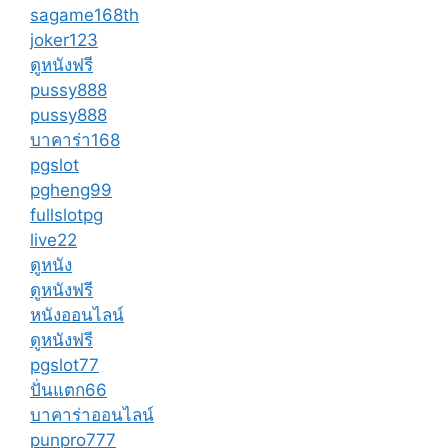
sagame168th
joker123
ดูหนังฟรี
pussy888
pussy888
บาคาร่า168
pgslot
pgheng99
fullslotpg
live22
ดูหนัง
ดูหนังฟรี
หนังออนไลน์
ดูหนังฟรี
pgslot77
ปั่นแตก66
บาคาร่าออนไลน์
punpro777