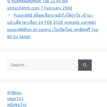
นี้ รับสิทธิพิเศษทันที Top 22 by Bill
slotxo24hrb.com 7 February 2568
Pussy888 สล็อตเลือกเกมยังไงให้ถูกใจ เข้ามา
แล้วเดี๋ยวพาเลือก 24 FEB 2026 website แจกหนัก
pussy888fun.lol casino เว็บเปิดใหม่ เครดิตฟรี Top
85 by Akilah
Search
for:
918kiss
joker123
หนังชนโรง