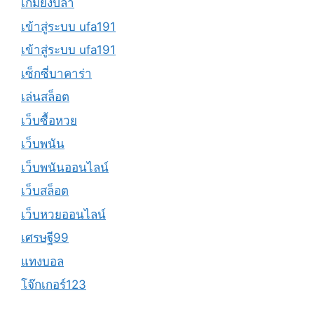
เกมยิงปลา
เข้าสู่ระบบ ufa191
เข้าสู่ระบบ ufa191
เซ็กซี่บาคาร่า
เล่นสล็อต
เว็บซื้อหวย
เว็บพนัน
เว็บพนันออนไลน์
เว็บสล็อต
เว็บหวยออนไลน์
เศรษฐี99
แทงบอล
โจ๊กเกอร์123