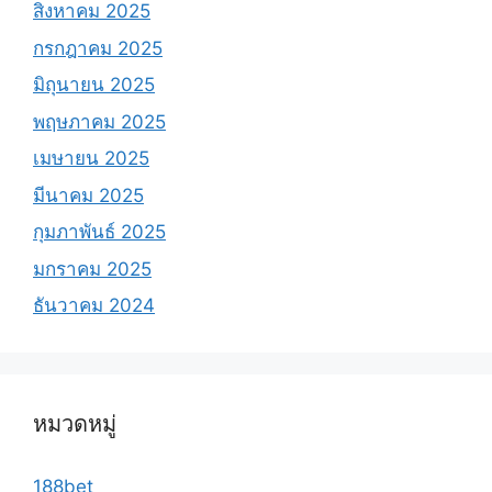
สิงหาคม 2025
กรกฎาคม 2025
มิถุนายน 2025
พฤษภาคม 2025
เมษายน 2025
มีนาคม 2025
กุมภาพันธ์ 2025
มกราคม 2025
ธันวาคม 2024
หมวดหมู่
188bet