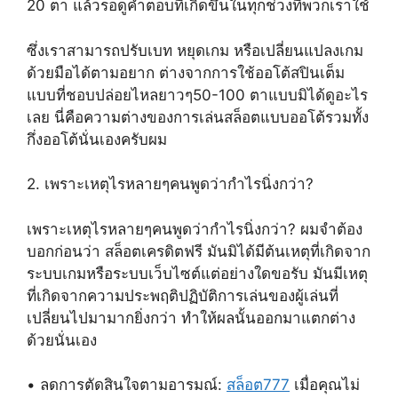
20 ตา แล้วรอดูคำตอบที่เกิดขึ้นในทุกช่วงที่พวกเราใช้
ซึ่งเราสามารถปรับเบท หยุดเกม หรือเปลี่ยนแปลงเกม
ด้วยมือได้ตามอยาก ต่างจากการใช้ออโต้สปินเต็ม
แบบที่ชอบปล่อยไหลยาวๆ50-100 ตาแบบมิได้ดูอะไร
เลย นี่คือความต่างของการเล่นสล็อตแบบออโต้รวมทั้ง
กึ่งออโต้นั่นเองครับผม
2. เพราะเหตุไรหลายๆคนพูดว่ากำไรนิ่งกว่า?
เพราะเหตุไรหลายๆคนพูดว่ากำไรนิ่งกว่า? ผมจำต้อง
บอกก่อนว่า สล็อตเครดิตฟรี มันมิได้มีต้นเหตุที่เกิดจาก
ระบบเกมหรือระบบเว็บไซต์แต่อย่างใดขอรับ มันมีเหตุ
ที่เกิดจากความประพฤติปฏิบัติการเล่นของผู้เล่นที่
เปลี่ยนไปมามากยิ่งกว่า ทำให้ผลนั้นออกมาแตกต่าง
ด้วยนั่นเอง
• ลดการตัดสินใจตามอารมณ์:
สล็อต777
เมื่อคุณไม่