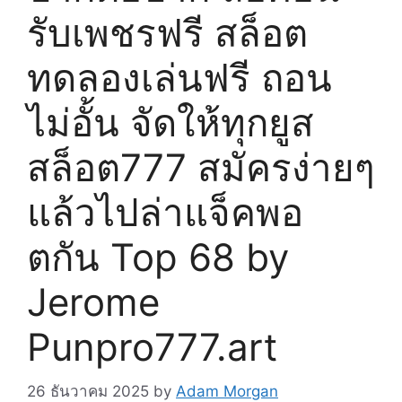
รับเพชรฟรี สล็อต
ทดลองเล่นฟรี ถอน
ไม่อั้น จัดให้ทุกยูส
สล็อต777 สมัครง่ายๆ
แล้วไปล่าแจ็คพอ
ตกัน Top 68 by
Jerome
Punpro777.art
26 ธันวาคม 2025
by
Adam Morgan